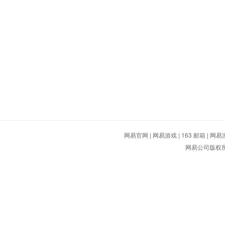
网易官网
|
网易游戏
|
163 邮箱
|
网易
网易公司版权所有