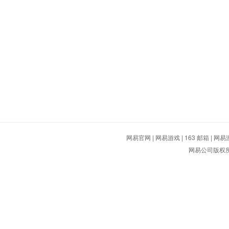
网易官网
|
网易游戏
|
163 邮箱
|
网易
网易公司版权所有