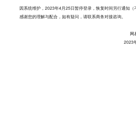
      因系统维护，2023年4月25日暂停登录，恢复时间另行
      感谢您的理解与配合，如有疑问，请联系商务对接咨询。
                                    
                                         